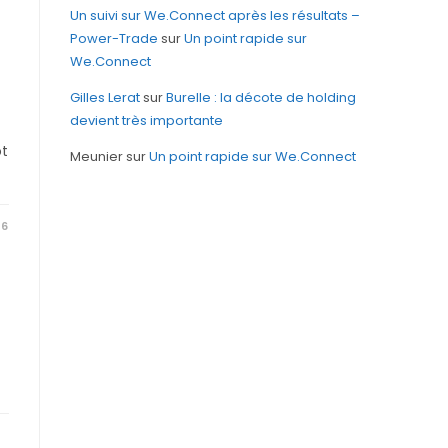
Un suivi sur We.Connect après les résultats –
Power-Trade
sur
Un point rapide sur
We.Connect
Gilles Lerat
sur
Burelle : la décote de holding
devient très importante
ot
Meunier
sur
Un point rapide sur We.Connect
26