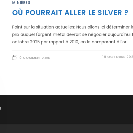
MINIÈRES
OÙ POURRAIT ALLER LE SILVER ?
Point sur la situation actuelles: Nous allons ici déterminer l
prix auquel l'argent métal devrait se négocier aujourd'hui 
octobre 2025 par rapport à 2010, en le comparant à l'or…
19 OCTOBRE 20
0 COMMENTAIRE
s