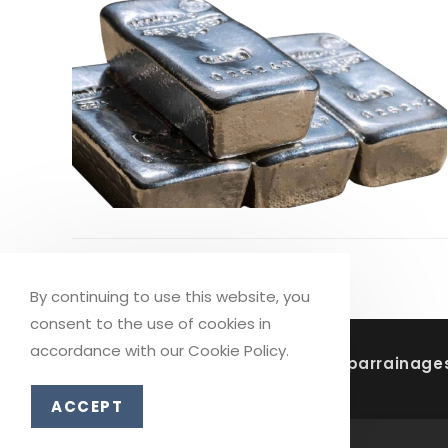
By continuing to use this website, you
consent to the use of cookies in
accordance with our Cookie Policy.
Soutenez la chaine grâce à vos parrainage
ACCEPT
POWER-TRADE.FR