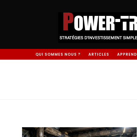
QUI SOMMES NOUS ?
ARTICLES
APPREND