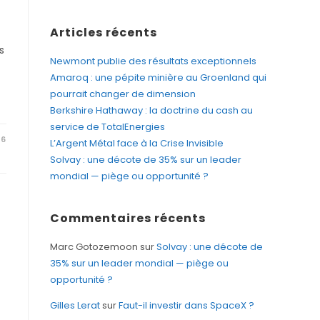
Articles récents
s
Newmont publie des résultats exceptionnels
Amaroq : une pépite minière au Groenland qui
pourrait changer de dimension
Berkshire Hathaway : la doctrine du cash au
service de TotalEnergies
26
L’Argent Métal face à la Crise Invisible
Solvay : une décote de 35% sur un leader
mondial — piège ou opportunité ?
Commentaires récents
Marc Gotozemoon
sur
Solvay : une décote de
35% sur un leader mondial — piège ou
opportunité ?
Gilles Lerat
sur
Faut-il investir dans SpaceX ?