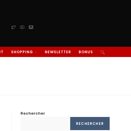
NT
SHOPPING
NEWSLETTER
BONUS
Rechercher
RECHERCHER