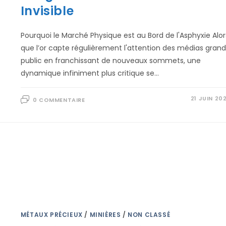
Invisible
Pourquoi le Marché Physique est au Bord de l'Asphyxie Alor
que l’or capte régulièrement l'attention des médias grand
public en franchissant de nouveaux sommets, une
dynamique infiniment plus critique se…
21 JUIN 20
0 COMMENTAIRE
MÉTAUX PRÉCIEUX
/
MINIÈRES
/
NON CLASSÉ