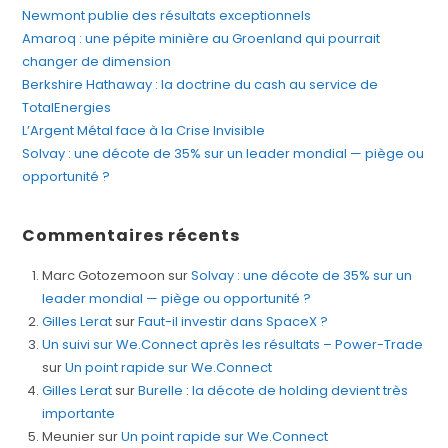
Newmont publie des résultats exceptionnels
Amaroq : une pépite minière au Groenland qui pourrait
changer de dimension
Berkshire Hathaway : la doctrine du cash au service de
TotalEnergies
L’Argent Métal face à la Crise Invisible
Solvay : une décote de 35% sur un leader mondial — piège ou
opportunité ?
Commentaires récents
Marc Gotozemoon
sur
Solvay : une décote de 35% sur un
leader mondial — piège ou opportunité ?
Gilles Lerat
sur
Faut-il investir dans SpaceX ?
Un suivi sur We.Connect après les résultats – Power-Trade
sur
Un point rapide sur We.Connect
Gilles Lerat
sur
Burelle : la décote de holding devient très
importante
Meunier
sur
Un point rapide sur We.Connect