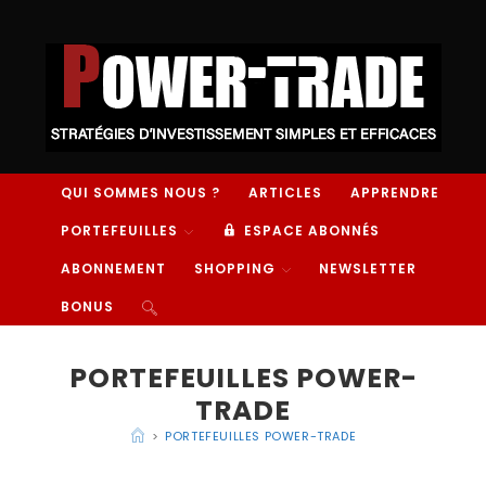
QUI SOMMES NOUS ?
ARTICLES
APPRENDRE
PORTEFEUILLES
ESPACE ABONNÉS
ABONNEMENT
SHOPPING
NEWSLETTER
BONUS
PORTEFEUILLES POWER-
TRADE
>
PORTEFEUILLES POWER-TRADE