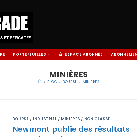
RE
PORTEFEUILLES
ESPACE ABONNÉS
ABONNEME
MINIÈRES
>
BLOG
>
BOURSE
>
MINIÈRES
BOURSE
/
INDUSTRIEL
/
MINIÈRES
/
NON CLASSÉ
Newmont publie des résultats