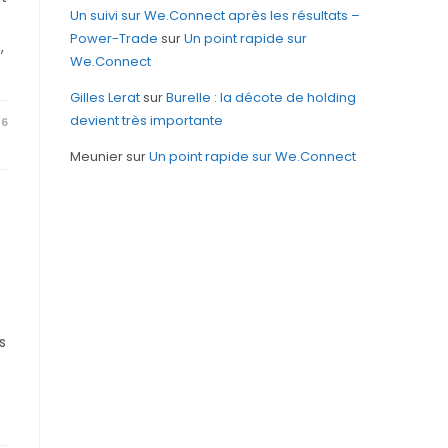
Un suivi sur We.Connect après les résultats –
Power-Trade
sur
Un point rapide sur
,
We.Connect
Gilles Lerat
sur
Burelle : la décote de holding
devient très importante
26
Meunier
sur
Un point rapide sur We.Connect
s