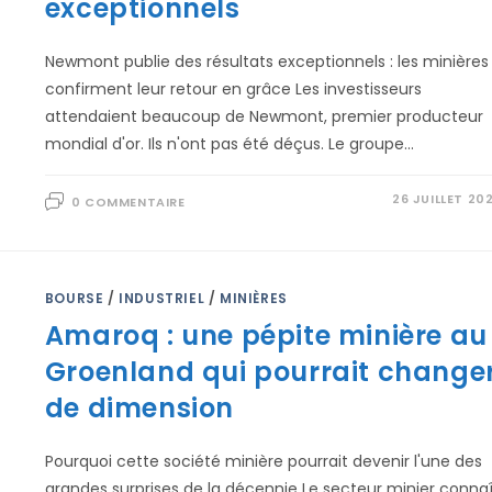
exceptionnels
Newmont publie des résultats exceptionnels : les minières
confirment leur retour en grâce Les investisseurs
attendaient beaucoup de Newmont, premier producteur
mondial d'or. Ils n'ont pas été déçus. Le groupe…
26 JUILLET 20
0 COMMENTAIRE
BOURSE
/
INDUSTRIEL
/
MINIÈRES
Amaroq : une pépite minière au
Groenland qui pourrait change
de dimension
Pourquoi cette société minière pourrait devenir l'une des
grandes surprises de la décennie Le secteur minier connaî