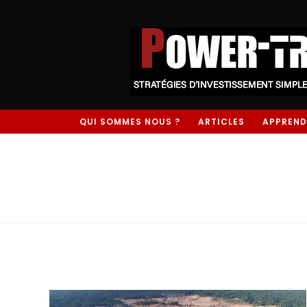
QUI SOMMES NOUS ?
ARTICLES
APPREND