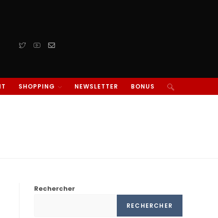
NT
SHOPPING
NEWSLETTER
BONUS
Rechercher
RECHERCHER