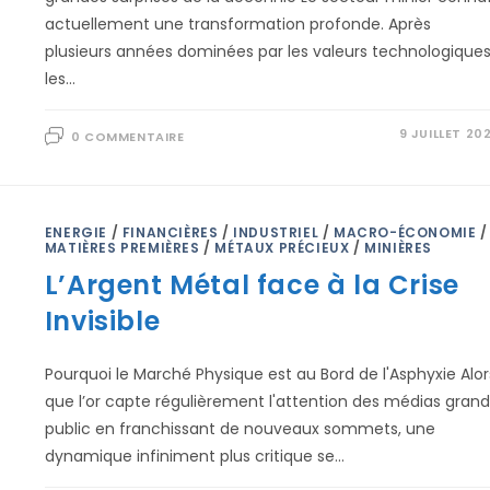
actuellement une transformation profonde. Après
plusieurs années dominées par les valeurs technologiques
les…
9 JUILLET 20
0 COMMENTAIRE
ENERGIE
/
FINANCIÈRES
/
INDUSTRIEL
/
MACRO-ÉCONOMIE
/
MATIÈRES PREMIÈRES
/
MÉTAUX PRÉCIEUX
/
MINIÈRES
L’Argent Métal face à la Crise
Invisible
Pourquoi le Marché Physique est au Bord de l'Asphyxie Alor
que l’or capte régulièrement l'attention des médias grand
public en franchissant de nouveaux sommets, une
dynamique infiniment plus critique se…