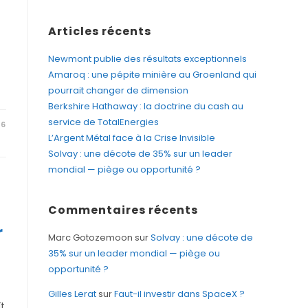
Articles récents
Newmont publie des résultats exceptionnels
Amaroq : une pépite minière au Groenland qui
pourrait changer de dimension
Berkshire Hathaway : la doctrine du cash au
service de TotalEnergies
26
L’Argent Métal face à la Crise Invisible
Solvay : une décote de 35% sur un leader
mondial — piège ou opportunité ?
Commentaires récents
r
Marc Gotozemoon
sur
Solvay : une décote de
35% sur un leader mondial — piège ou
opportunité ?
Gilles Lerat
sur
Faut-il investir dans SpaceX ?
t