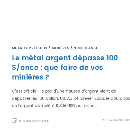
MÉTAUX PRÉCIEUX
/
MINIÈRES
/
NON CLASSÉ
Le métal argent dépasse 100
$/once : que faire de vos
minières ?
C'est officiel : le prix d'une hausse d'argent vient de
dépasser les 100 dollars US. Au 24 janvier 2026, le cours sp
de l'argent s'établit à 103,15 USD par once,…
25 JANVIER 20
0 COMMENTAIRE