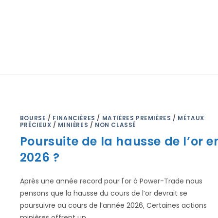
BOURSE
/
FINANCIÈRES
/
MATIÈRES PREMIÈRES
/
MÉTAUX
PRÉCIEUX
/
MINIÈRES
/
NON CLASSÉ
Poursuite de la hausse de l’or e
2026 ?
Après une année record pour l'or à Power-Trade nous
pensons que la hausse du cours de l’or devrait se
poursuivre au cours de l’année 2026, Certaines actions
minières offrent un…