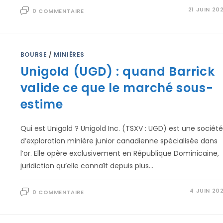
21 JUIN 20
0 COMMENTAIRE
BOURSE
/
MINIÈRES
Unigold (UGD) : quand Barrick
valide ce que le marché sous-
estime
Qui est Unigold ? Unigold Inc. (TSXV : UGD) est une société
d’exploration minière junior canadienne spécialisée dans
l’or. Elle opère exclusivement en République Dominicaine,
juridiction qu’elle connaît depuis plus…
4 JUIN 20
0 COMMENTAIRE