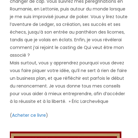
changer de cap. Vous suivrez mes pérégrinations en
Roumanie, en Lettonie, puis autour du monde lorsque
je me suis improvisé joueur de poker. Vous y lirez toute
l’aventure de Ledger, sa création, ses succès et ses
échecs, jusqu’à son entrée au panthéon des licornes,
tandis que je volais en éclats. Enfin, je vous révélerai
comment j’ai rejoint le casting de
Qui veut être mon
associé ?
Mais surtout, vous y apprendrez pourquoi vous devez
vous faire piquer votre idée, qu’il ne sert à rien de faire
un
business plan
, et que réfléchir est parfois le début
du renoncement. Je vous donne tous mes conseils
pour vous aider à mieux entreprendre, afin d’accéder
à la réussite et à la liberté. » Éric Larchevêque
(
Acheter ce livre
)