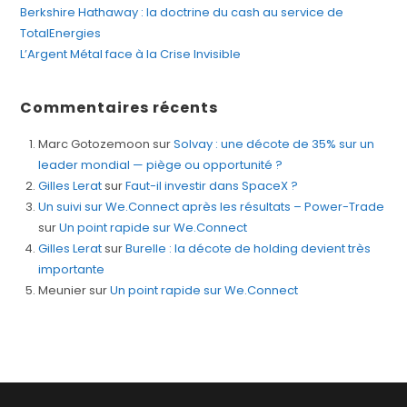
Berkshire Hathaway : la doctrine du cash au service de
TotalEnergies
L’Argent Métal face à la Crise Invisible
Commentaires récents
Marc Gotozemoon
sur
Solvay : une décote de 35% sur un
leader mondial — piège ou opportunité ?
Gilles Lerat
sur
Faut-il investir dans SpaceX ?
Un suivi sur We.Connect après les résultats – Power-Trade
sur
Un point rapide sur We.Connect
Gilles Lerat
sur
Burelle : la décote de holding devient très
importante
Meunier
sur
Un point rapide sur We.Connect