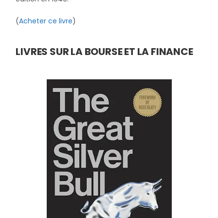
(
Acheter ce livre
)
LIVRES SUR LA BOURSE ET LA FINANCE