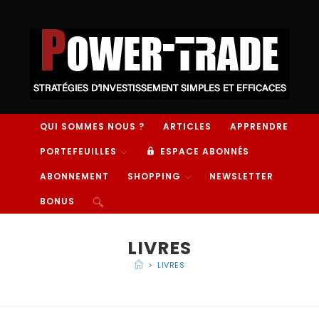
QUI SOMMES NOUS ?
ARTICLES
APPRENDRE
PORTEFEUILLES
ESPACE ABONNÉS
ABONNEMENT
SHOPPING
NEWSLETTER
BONUS
LIVRES
>
LIVRES