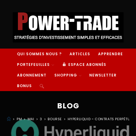
QUI SOMMES NOUS ?
ARTICLES
APPRENDRE
PORTEFEUILLES
ESPACE ABONNÉS
ABONNEMENT
SHOPPING
NEWSLETTER
BONUS
BLOG
>
PM
>
MAI
>
3
>
BOURSE
>
HYPERLIQUID ~ CONTRATS PERPÉTUEL