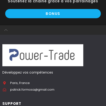
Soutenez la chaine grâce à vos parrainages
BONUS
Développez vos compétences
Paris, France
patrick.formosa@gmail.com
SUPPORT