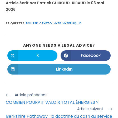
Article écrit par Patrick GUIBOUD-RIBAUD le 03 mai
2026
ÉTIQUETTES
:
BOURSE
,
CRYPTO
,
HYPE
,
HYPERLIQUID
ANYONE NEEDS A LEGAL ADVICE?
X
Facebook
LinkedIn
Article précédent
COMBIEN POURAIT VALOIR TOTAL ÉNERGIES ?
Article suivant
Berkshire Hathaway : la doctrine du cash au service