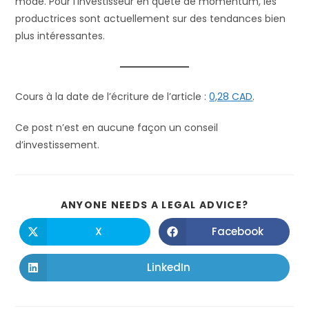
mode. Pour l’investisseur en quête de momentum, les
productrices sont actuellement sur des tendances bien
plus intéressantes.
Cours à la date de l’écriture de l’article :
0,28 CAD
.
Ce post n’est en aucune façon un conseil
d’investissement.
ANYONE NEEDS A LEGAL ADVICE?
X
Facebook
LinkedIn