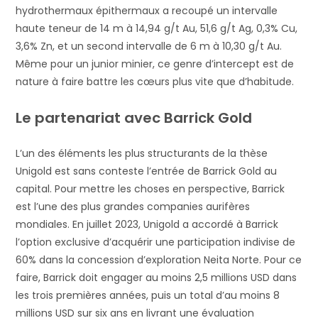
hydrothermaux épithermaux a recoupé un intervalle
haute teneur de 14 m à 14,94 g/t Au, 51,6 g/t Ag, 0,3% Cu,
3,6% Zn, et un second intervalle de 6 m à 10,30 g/t Au.
Même pour un junior minier, ce genre d’intercept est de
nature à faire battre les cœurs plus vite que d’habitude.
Le partenariat avec Barrick Gold
L’un des éléments les plus structurants de la thèse
Unigold est sans conteste l’entrée de Barrick Gold au
capital. Pour mettre les choses en perspective, Barrick
est l’une des plus grandes companies aurifères
mondiales. En juillet 2023, Unigold a accordé à Barrick
l’option exclusive d’acquérir une participation indivise de
60% dans la concession d’exploration Neita Norte. Pour ce
faire, Barrick doit engager au moins 2,5 millions USD dans
les trois premières années, puis un total d’au moins 8
millions USD sur six ans en livrant une évaluation