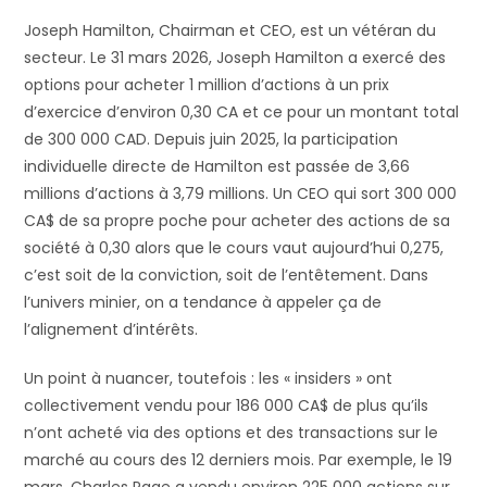
Joseph Hamilton, Chairman et CEO, est un vétéran du
secteur. Le 31 mars 2026, Joseph Hamilton a exercé des
options pour acheter 1 million d’actions à un prix
d’exercice d’environ 0,30 CA et ce pour un montant total
de 300 000 CAD. Depuis juin 2025, la participation
individuelle directe de Hamilton est passée de 3,66
millions d’actions à 3,79 millions. Un CEO qui sort 300 000
CA$ de sa propre poche pour acheter des actions de sa
société à 0,30 alors que le cours vaut aujourd’hui 0,275,
c’est soit de la conviction, soit de l’entêtement. Dans
l’univers minier, on a tendance à appeler ça de
l’alignement d’intérêts.
Un point à nuancer, toutefois : les « insiders » ont
collectivement vendu pour 186 000 CA$ de plus qu’ils
n’ont acheté via des options et des transactions sur le
marché au cours des 12 derniers mois. Par exemple, le 19
mars, Charles Page a vendu environ 225 000 actions sur