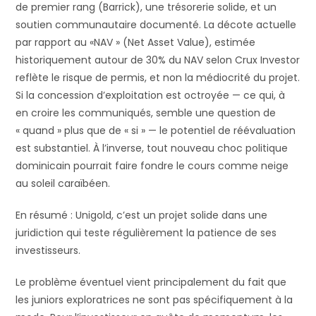
de premier rang (Barrick), une trésorerie solide, et un
soutien communautaire documenté. La décote actuelle
par rapport au «NAV » (Net Asset Value), estimée
historiquement autour de 30% du NAV selon Crux Investor
reflète le risque de permis, et non la médiocrité du projet.
Si la concession d’exploitation est octroyée — ce qui, à
en croire les communiqués, semble une question de
« quand » plus que de « si » — le potentiel de réévaluation
est substantiel. À l’inverse, tout nouveau choc politique
dominicain pourrait faire fondre le cours comme neige
au soleil caraïbéen.
En résumé : Unigold, c’est un projet solide dans une
juridiction qui teste régulièrement la patience de ses
investisseurs.
Le problème éventuel vient principalement du fait que
les juniors exploratrices ne sont pas spécifiquement à la