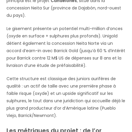
principal est le projet
Candelones
, situé dans la
concession Neita Sur (province de Dajabón, nord-ouest
du pays).
Le gisement présente un potentiel multi-million d’onces
(oxyde en surface + sulphures plus profonds). Unigold
détient également la concession Neita Norte via un
accord d’earn-in avec Barrick Gold (jusqu’à 60 % d’intérêt
pour Barrick contre 12 M$ US de dépenses sur 8 ans et la
livraison d’une étude de préfaisabilité).
Cette structure est classique des juniors aurifères de
qualité : un actif de taille avec une première phase à
faible risque (oxyde) et un upside significatif sur les
sulphures, le tout dans une juridiction qui accueille déjà le
plus grand producteur d’or d’Amérique latine (Pueblo
Viejo, Barrick/Newmont).
Les métriques du projet : de l’or,