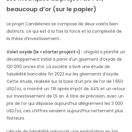
beaucoup d’or (sur le papier)
Le projet Candelones se compose de deux volets bien
distincts, ce qui est à la fois la force et la complexité de
la thèse d’investissement :
Volet oxyde (le « starter project »)
: Unigold a planifié un
développement initial à partir d’un gisement d’oxyde de
120 000 onces d’or. La société a livré une étude de
faisabilité bancable fin 2022 sur les gisements d’oxyde.
Cette étude, réalisée sur la base d’un prix de l’or de 1 650
USD/oz, a montré un TRI après impôt de 44% et un retour
sur investissement de 1,5 an. À titre de précision, avec un
prix de l’or qui dépasse aujourd’hui allègrement les 3 000
USD/oz, ces chiffres seraient aujourd’hui nettement plus
flatteurs.
L’étude de faisabilité prévoyait une exploitation en tas