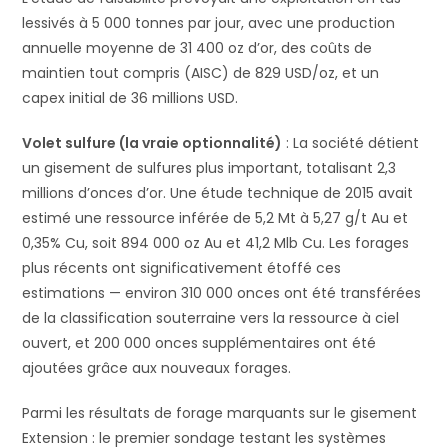
lessivés à 5 000 tonnes par jour, avec une production
annuelle moyenne de 31 400 oz d’or, des coûts de
maintien tout compris (AISC) de 829 USD/oz, et un
capex initial de 36 millions USD.
Volet sulfure (la vraie optionnalité)
: La société détient
un gisement de sulfures plus important, totalisant 2,3
millions d’onces d’or. Une étude technique de 2015 avait
estimé une ressource inférée de 5,2 Mt à 5,27 g/t Au et
0,35% Cu, soit 894 000 oz Au et 41,2 Mlb Cu. Les forages
plus récents ont significativement étoffé ces
estimations — environ 310 000 onces ont été transférées
de la classification souterraine vers la ressource à ciel
ouvert, et 200 000 onces supplémentaires ont été
ajoutées grâce aux nouveaux forages.
Parmi les résultats de forage marquants sur le gisement
Extension : le premier sondage testant les systèmes