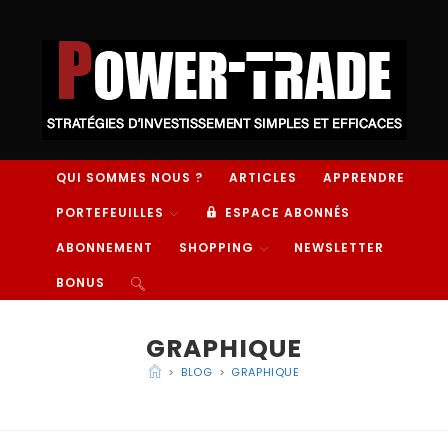
QUI SOMMES NOUS ?
ARTICLES
APPRENDRE
PORTEFEUILLES
ESPACE ABONNÉS
ABONNEMENT
SHOPPING
NEWSLETTER
BONUS
GRAPHIQUE
>
BLOG
>
GRAPHIQUE