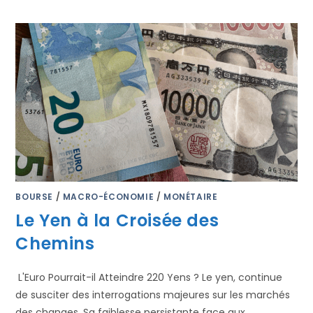
BOURSE
/
MACRO-ÉCONOMIE
/
MONÉTAIRE
Le Yen à la Croisée des
Chemins
L'Euro Pourrait-il Atteindre 220 Yens ? Le yen, continue
de susciter des interrogations majeures sur les marchés
des changes. Sa faiblesse persistante face aux