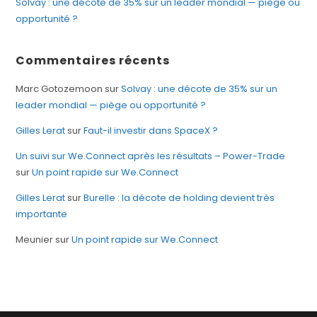
Solvay : une décote de 35% sur un leader mondial — piège ou
opportunité ?
Commentaires récents
Marc Gotozemoon
sur
Solvay : une décote de 35% sur un
leader mondial — piège ou opportunité ?
Gilles Lerat
sur
Faut-il investir dans SpaceX ?
Un suivi sur We.Connect après les résultats – Power-Trade
sur
Un point rapide sur We.Connect
Gilles Lerat
sur
Burelle : la décote de holding devient très
importante
Meunier
sur
Un point rapide sur We.Connect