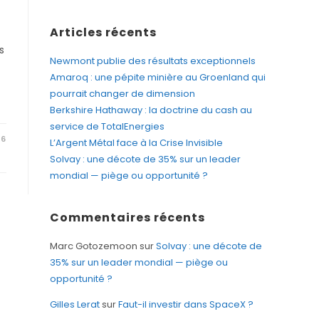
Articles récents
s
Newmont publie des résultats exceptionnels
Amaroq : une pépite minière au Groenland qui
pourrait changer de dimension
Berkshire Hathaway : la doctrine du cash au
service de TotalEnergies
26
L’Argent Métal face à la Crise Invisible
Solvay : une décote de 35% sur un leader
mondial — piège ou opportunité ?
Commentaires récents
Marc Gotozemoon
sur
Solvay : une décote de
35% sur un leader mondial — piège ou
opportunité ?
Gilles Lerat
sur
Faut-il investir dans SpaceX ?