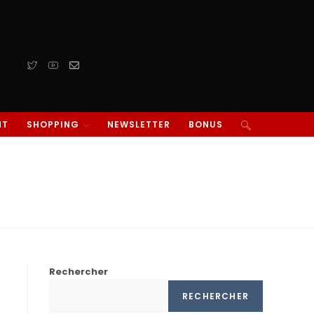
NT
SHOPPING
NEWSLETTER
BONUS
Rechercher
RECHERCHER