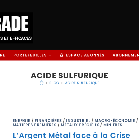
RE
PORTEFEUILLES
ESPACE ABONNÉS
ABONNEME
ACIDE SULFURIQUE
>
BLOG
>
ACIDE SULFURIQUE
ENERGIE
/
FINANCIÈRES
/
INDUSTRIEL
/
MACRO-ÉCONOMIE
/
MATIÈRES PREMIÈRES
/
MÉTAUX PRÉCIEUX
/
MINIÈRES
L’Argent Métal face à la Crise