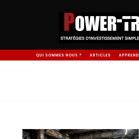
QUI SOMMES NOUS ?
ARTICLES
APPREND