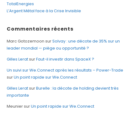
TotalEnergies
L’Argent Métal face à la Crise Invisible
Commentaires récents
Marc Gotozemoon
sur
Solvay : une décote de 35% sur un
leader mondial — piège ou opportunité ?
Gilles Lerat
sur
Faut-il investir dans SpaceX ?
Un suivi sur We.Connect après les résultats – Power-Trade
sur
Un point rapide sur We.Connect
Gilles Lerat
sur
Burelle : la décote de holding devient très
importante
Meunier
sur
Un point rapide sur We.Connect