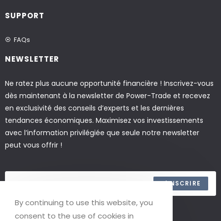
SUPPORT
FAQs
NEWSLETTER
Ne ratez plus aucune opportunité financière ! Inscrivez-vous
dès maintenant à la newsletter de Power-Trade et recevez
en exclusivité des conseils d’experts et les dernières
tendances économiques. Maximisez vos investissements
avec l’information privilégiée que seule notre newsletter
peut vous offrir !
S'INSCRIRE
By continuing to use this website, you
ACCEPTER LES TERMES
consent to the use of cookies in