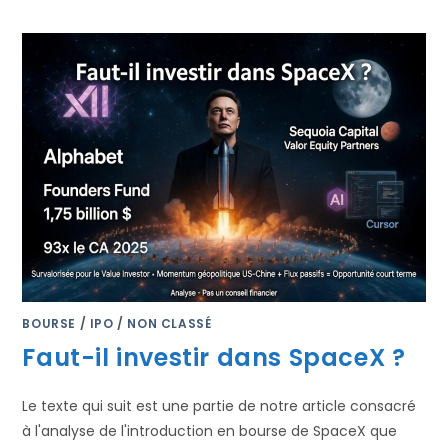
BOURSE
/
IPO
/
NON CLASSÉ
Faut-il investir dans SpaceX ?
Le texte qui suit est une partie de notre article consacré
à l'analyse de l'introduction en bourse de SpaceX que