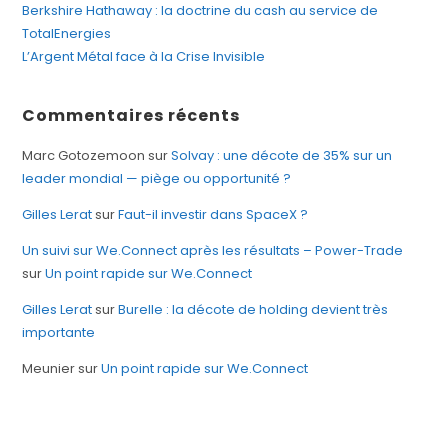
Berkshire Hathaway : la doctrine du cash au service de
TotalEnergies
L’Argent Métal face à la Crise Invisible
Commentaires récents
Marc Gotozemoon
sur
Solvay : une décote de 35% sur un
leader mondial — piège ou opportunité ?
Gilles Lerat
sur
Faut-il investir dans SpaceX ?
Un suivi sur We.Connect après les résultats – Power-Trade
sur
Un point rapide sur We.Connect
Gilles Lerat
sur
Burelle : la décote de holding devient très
importante
Meunier
sur
Un point rapide sur We.Connect