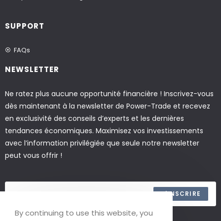
SUPPORT
FAQs
NEWSLETTER
Ne ratez plus aucune opportunité financière ! Inscrivez-vous
dès maintenant à la newsletter de Power-Trade et recevez
en exclusivité des conseils d’experts et les dernières
tendances économiques. Maximisez vos investissements
avec l’information privilégiée que seule notre newsletter
peut vous offrir !
S'INSCRIRE
By continuing to use this website, you
ACCEPTER LES TERMES