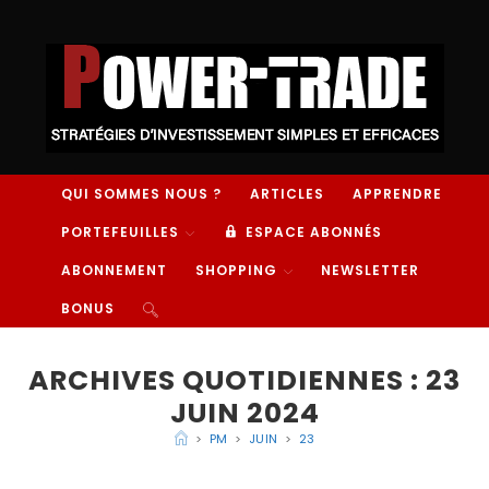
QUI SOMMES NOUS ?
ARTICLES
APPRENDRE
PORTEFEUILLES
ESPACE ABONNÉS
ABONNEMENT
SHOPPING
NEWSLETTER
BONUS
ARCHIVES QUOTIDIENNES : 23
JUIN 2024
>
PM
>
JUIN
>
23