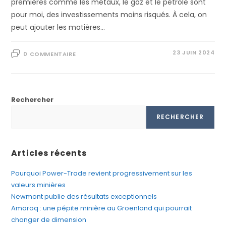
premières comme les métaux, le gaz et le pétrole sont
pour moi, des investissements moins risqués. À cela, on
peut ajouter les matières…
23 JUIN 2024
0 COMMENTAIRE
Rechercher
RECHERCHER
Articles récents
Pourquoi Power-Trade revient progressivement sur les
valeurs minières
Newmont publie des résultats exceptionnels
Amaroq : une pépite minière au Groenland qui pourrait
changer de dimension