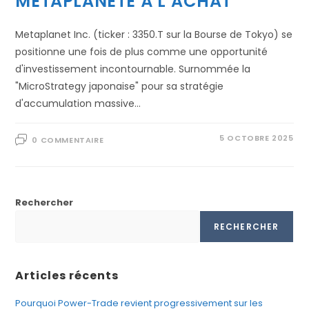
METAPLANETE À L’ACHAT
Metaplanet Inc. (ticker : 3350.T sur la Bourse de Tokyo) se
positionne une fois de plus comme une opportunité
d'investissement incontournable. Surnommée la
"MicroStrategy japonaise" pour sa stratégie
d'accumulation massive…
5 OCTOBRE 2025
0 COMMENTAIRE
Rechercher
RECHERCHER
Articles récents
Pourquoi Power-Trade revient progressivement sur les