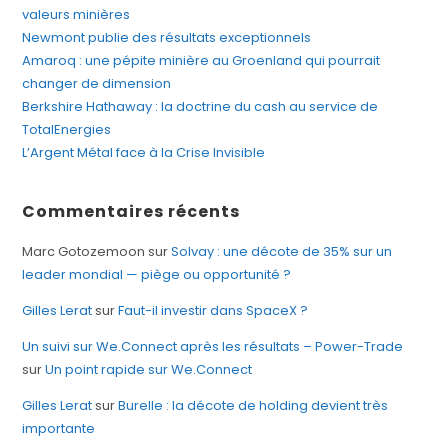
valeurs minières
Newmont publie des résultats exceptionnels
Amaroq : une pépite minière au Groenland qui pourrait
changer de dimension
Berkshire Hathaway : la doctrine du cash au service de
TotalEnergies
L’Argent Métal face à la Crise Invisible
Commentaires récents
Marc Gotozemoon
sur
Solvay : une décote de 35% sur un
leader mondial — piège ou opportunité ?
Gilles Lerat
sur
Faut-il investir dans SpaceX ?
Un suivi sur We.Connect après les résultats – Power-Trade
sur
Un point rapide sur We.Connect
Gilles Lerat
sur
Burelle : la décote de holding devient très
importante