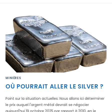
MINIÈRES
OÙ POURRAIT ALLER LE SILVER ?
Point sur la situation actuelles: Nous allons ici déterminer
le prix auquel l'argent métal devrait se négocier
aujourd'hui 19 octobre 2025 par rapport à 2010, en le