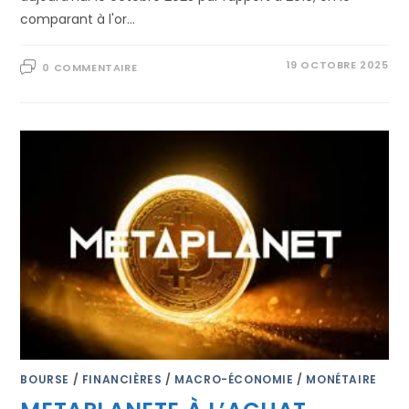
comparant à l'or…
19 OCTOBRE 2025
0 COMMENTAIRE
BOURSE
/
FINANCIÈRES
/
MACRO-ÉCONOMIE
/
MONÉTAIRE