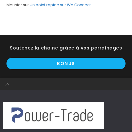
Meunier
sur
Un point rapide sur We.Connect
Soutenez la chaine grâce à vos parrainages
BONUS