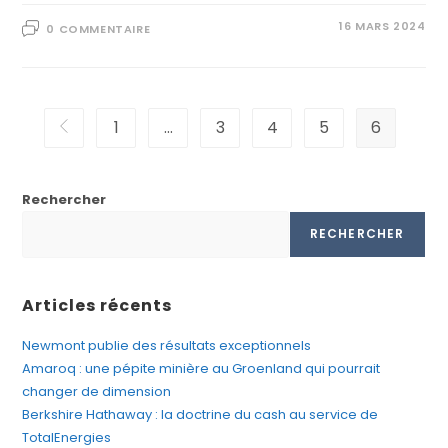
16 MARS 2024
0 COMMENTAIRE
1
…
3
4
5
6
Rechercher
RECHERCHER
Articles récents
Newmont publie des résultats exceptionnels
Amaroq : une pépite minière au Groenland qui pourrait
changer de dimension
Berkshire Hathaway : la doctrine du cash au service de
TotalEnergies