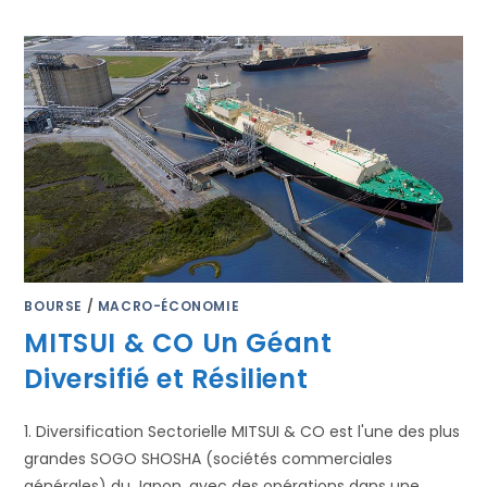
BOURSE
/
MACRO-ÉCONOMIE
MITSUI & CO Un Géant
Diversifié et Résilient
1. Diversification Sectorielle MITSUI & CO est l'une des plus
grandes SOGO SHOSHA (sociétés commerciales
générales) du Japon, avec des opérations dans une