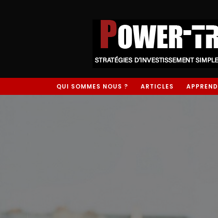
QUI SOMMES NOUS ?
ARTICLES
APPREND