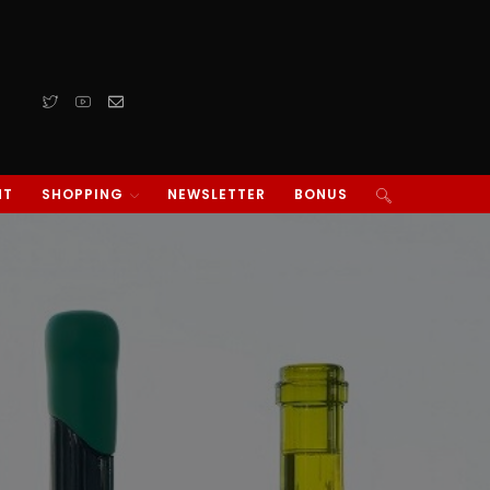
NT
SHOPPING
NEWSLETTER
BONUS