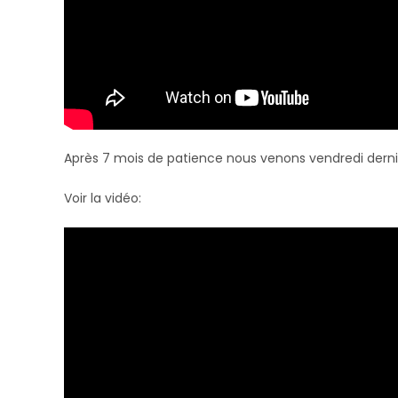
Après 7 mois de patience nous venons vendredi dernier
Voir la vidéo: