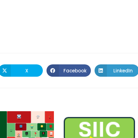
X
Facebook
LinkedIn