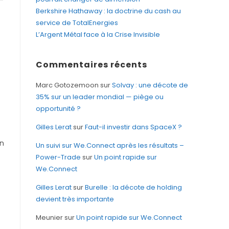
-
Berkshire Hathaway : la doctrine du cash au
service de TotalEnergies
L’Argent Métal face à la Crise Invisible
Commentaires récents
Marc Gotozemoon
sur
Solvay : une décote de
35% sur un leader mondial — piège ou
opportunité ?
Gilles Lerat
sur
Faut-il investir dans SpaceX ?
en
Un suivi sur We.Connect après les résultats –
Power-Trade
sur
Un point rapide sur
We.Connect
Gilles Lerat
sur
Burelle : la décote de holding
devient très importante
Meunier
sur
Un point rapide sur We.Connect