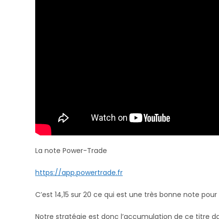
La note Power-Trade
https://app.powertrade.fr
C’est 14,15 sur 20 ce qui est une très bonne note pou
Notre stratégie est donc l’accumulation de ce titre dan